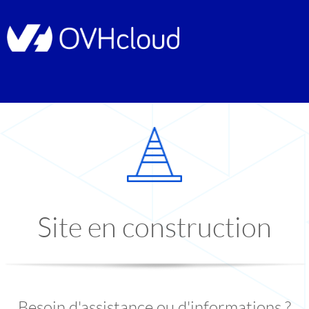
Site en construction
Besoin d'assistance ou d'informations ?